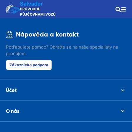
Salvador
PRŮVODCE
PŮJČOVNAMI VOZŮ
Nápověda a kontakt
Potřebujete pomoc? Obraťte se na naše specialisty na
pronájem.
Zákaznická podpora
Účet
O nás