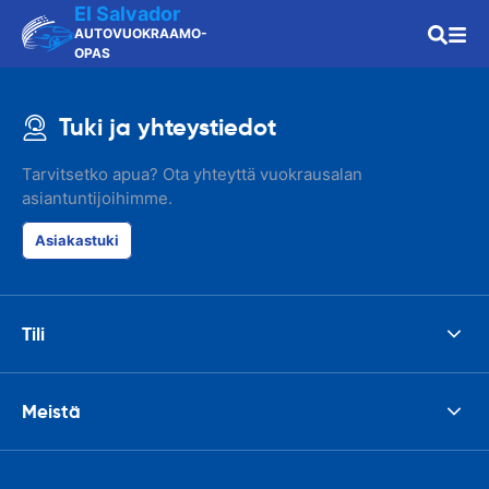
El Salvador
AUTOVUOKRAAMO-
OPAS
Tuki ja yhteystiedot
Tarvitsetko apua? Ota yhteyttä vuokrausalan
asiantuntijoihimme.
Asiakastuki
Tili
Meistä