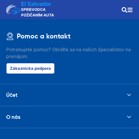
El Salvador
SPRIEVODCA
POŽIČANÍM AUTA
Pomoc a kontakt
Potrebujete pomoc? Obráťte sa na našich špecialistov na
prenájom.
Zákaznícka podpora
Účet
O nás