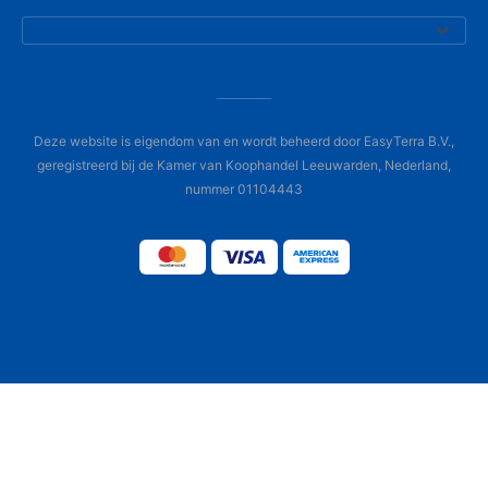
Deze website is eigendom van en wordt beheerd door EasyTerra B.V.,
geregistreerd bij de Kamer van Koophandel Leeuwarden, Nederland,
nummer 01104443