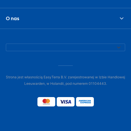
O nas
Strona jest własnością EasyTerra B.V. zarejestrowanej w Izbie Handlowej
Leeuwarden, w Holandii, pod numerem 01104443.