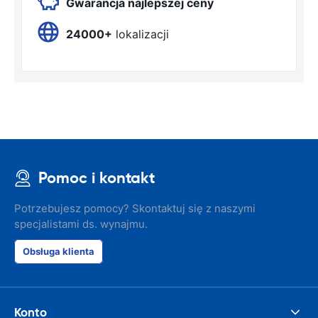
Gwarancja najlepszej ceny
24000+
lokalizacji
Pomoc i kontakt
Potrzebujesz pomocy? Skontaktuj się z naszymi
specjalistami ds. wynajmu.
Obsługa klienta
Konto