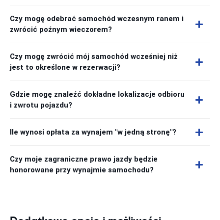
Czy mogę odebrać samochód wczesnym ranem i
zwrócić poźnym wieczorem?
Czy mogę zwrócić mój samochód wcześniej niż
jest to określone w rezerwacji?
Gdzie mogę znaleźć dokładne lokalizacje odbioru
i zwrotu pojazdu?
Ile wynosi opłata za wynajem "w jedną stronę"?
Czy moje zagraniczne prawo jazdy będzie
honorowane przy wynajmie samochodu?