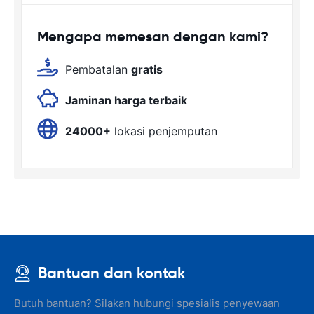
Mengapa memesan dengan kami?
Pembatalan
gratis
Jaminan harga terbaik
24000+
lokasi penjemputan
Bantuan dan kontak
Butuh bantuan? Silakan hubungi spesialis penyewaan