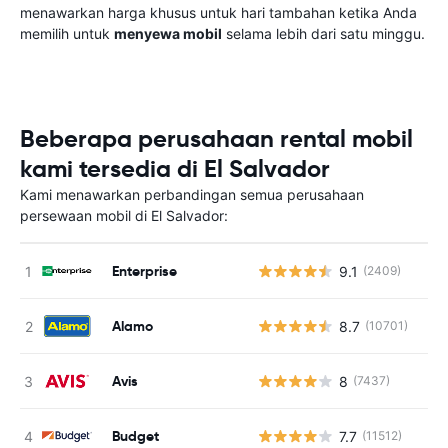
menawarkan harga khusus untuk hari tambahan ketika Anda
memilih untuk
menyewa mobil
selama lebih dari satu minggu.
Beberapa perusahaan rental mobil
kami tersedia di El Salvador
Kami menawarkan perbandingan semua perusahaan
persewaan mobil di El Salvador:
Enterprise
9.1
(2409)
Alamo
8.7
(10701)
Avis
8
(7437)
Budget
7.7
(11512)