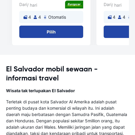
Dari
Dari
/ hari
/ hari
4
4
Otomatis
4
4
O
Pilih
Pi
El Salvador mobil sewaan -
informasi travel
Wisata tak terlupakan El Salvador
Terletak di pusat kota Salvador Al Amerika adalah pusat
penting budaya dan komersial di wilayah itu. Ini adalah
daerah maju berbatasan dengan Samudra Pasifik, Guatemala
dan Honduras. Dengan populasi sekitar 5million orang, itu
adalah ukuran dari Wales. Memiliki jaringan jalan yang dapat
diandalkan, taksi dan kendaraan pribadi untuk transportasi.