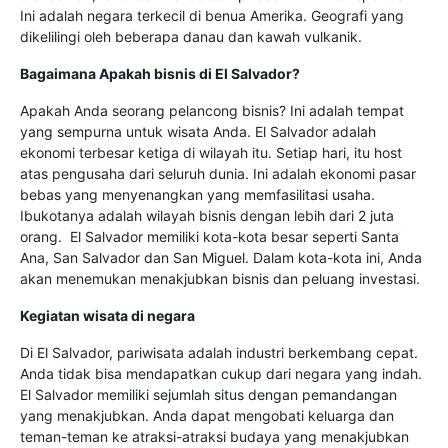
Ini adalah negara terkecil di benua Amerika. Geografi yang
dikelilingi oleh beberapa danau dan kawah vulkanik.
Bagaimana Apakah bisnis di El Salvador?
Apakah Anda seorang pelancong bisnis? Ini adalah tempat
yang sempurna untuk wisata Anda. El Salvador adalah
ekonomi terbesar ketiga di wilayah itu. Setiap hari, itu host
atas pengusaha dari seluruh dunia. Ini adalah ekonomi pasar
bebas yang menyenangkan yang memfasilitasi usaha.
Ibukotanya adalah wilayah bisnis dengan lebih dari 2 juta
orang. El Salvador memiliki kota-kota besar seperti Santa
Ana, San Salvador dan San Miguel. Dalam kota-kota ini, Anda
akan menemukan menakjubkan bisnis dan peluang investasi.
Kegiatan wisata di negara
Di El Salvador, pariwisata adalah industri berkembang cepat.
Anda tidak bisa mendapatkan cukup dari negara yang indah.
El Salvador memiliki sejumlah situs dengan pemandangan
yang menakjubkan. Anda dapat mengobati keluarga dan
teman-teman ke atraksi-atraksi budaya yang menakjubkan