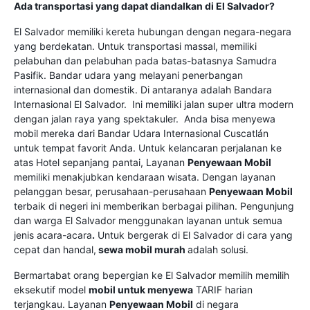
Ada transportasi yang dapat diandalkan di El Salvador?
El Salvador memiliki kereta hubungan dengan negara-negara
yang berdekatan. Untuk transportasi massal, memiliki
pelabuhan dan pelabuhan pada batas-batasnya Samudra
Pasifik. Bandar udara yang melayani penerbangan
internasional dan domestik. Di antaranya adalah Bandara
Internasional El Salvador. Ini memiliki jalan super ultra modern
dengan jalan raya yang spektakuler. Anda bisa menyewa
mobil mereka dari Bandar Udara Internasional Cuscatlán
untuk tempat favorit Anda. Untuk kelancaran perjalanan ke
atas Hotel sepanjang pantai, Layanan
Penyewaan Mobil
memiliki menakjubkan kendaraan wisata. Dengan layanan
pelanggan besar, perusahaan-perusahaan
Penyewaan Mobil
terbaik di negeri ini memberikan berbagai pilihan. Pengunjung
dan warga El Salvador menggunakan layanan untuk semua
jenis acara-acara
.
Untuk bergerak di El Salvador di cara yang
cepat dan handal,
sewa mobil murah
adalah solusi.
Bermartabat orang bepergian ke El Salvador memilih memilih
eksekutif model
mobil untuk menyewa
TARIF harian
terjangkau. Layanan
Penyewaan Mobil
di negara