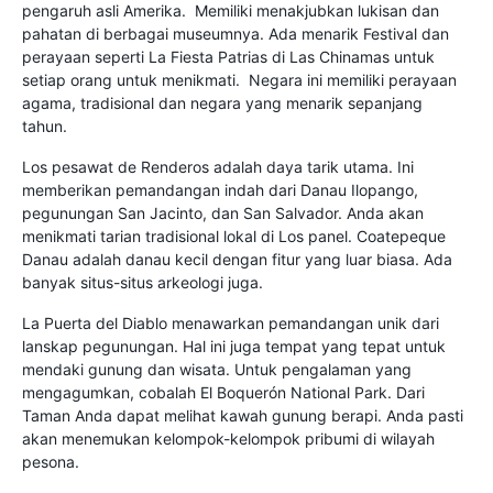
pengaruh asli Amerika. Memiliki menakjubkan lukisan dan
pahatan di berbagai museumnya. Ada menarik Festival dan
perayaan seperti La Fiesta Patrias di Las Chinamas untuk
setiap orang untuk menikmati. Negara ini memiliki perayaan
agama, tradisional dan negara yang menarik sepanjang
tahun.
Los pesawat de Renderos adalah daya tarik utama. Ini
memberikan pemandangan indah dari Danau Ilopango,
pegunungan San Jacinto, dan San Salvador. Anda akan
menikmati tarian tradisional lokal di Los panel. Coatepeque
Danau adalah danau kecil dengan fitur yang luar biasa. Ada
banyak situs-situs arkeologi juga.
La Puerta del Diablo menawarkan pemandangan unik dari
lanskap pegunungan. Hal ini juga tempat yang tepat untuk
mendaki gunung dan wisata. Untuk pengalaman yang
mengagumkan, cobalah El Boquerón National Park. Dari
Taman Anda dapat melihat kawah gunung berapi. Anda pasti
akan menemukan kelompok-kelompok pribumi di wilayah
pesona.