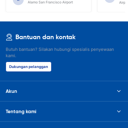
Alamo San Francisco Airport
Airpo
Bantuan dan kontak
Butuh bantuan? Silakan hubungi spesialis penyewaan
kami.
Dukungan pelanggan
Akun
Tentang kami