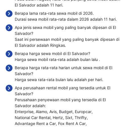
El Salvador adalah 11 hari.
Berapa lama rata-rata sewa mobil di 2026.
Durasi sewa mobil rata-rata dalam 2026 adalah 11 hari.
Apa jenis sewa mobil yang paling banyak dipesan di El
Salvador?
Saat ini persewaan mobil yang paling banyak dipesan di
El Salvador adalah Ringkas.
Berapa harga sewa mobil di El Salvador?
Harga sewa mobil rata-rata adalah bulan lalu
.
Berapa harga rata-rata harian untuk sewa mobil di El
Salvador?
Harga sewa rata-rata bulan lalu adalah
per hari.
Apa perusahaan rental mobil yang tersedia untuk El
Salvador?
Perusahaan penyewaan mobil yang tersedia di El
Salvador adalah:
Enterprise
Alamo
Avis
Budget
Europcar
National Car Rental
Hertz
Sixt
Thrifty
Advantage Rent a Car
Fox Rent A Car