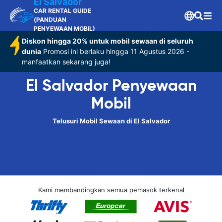
El Salvador
CAR RENTAL GUIDE
(PANDUAN
PENYEWAAN MOBIL)
Diskon hingga 20% untuk mobil sewaan di seluruh
dunia
Promosi ini berlaku hingga 11 Agustus 2026 -
manfaatkan sekarang juga!
El Salvador Penyewaan
Mobil
Telusuri Mobil Sewaan di El Salvador
Kami membandingkan semua pemasok terkenal