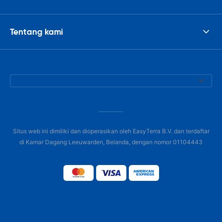
Tentang kami
Situs web ini dimiliki dan dioperasikan oleh EasyTerra B.V. dan terdaftar
di Kamar Dagang Leeuwarden, Belanda, dengan nomor 01104443