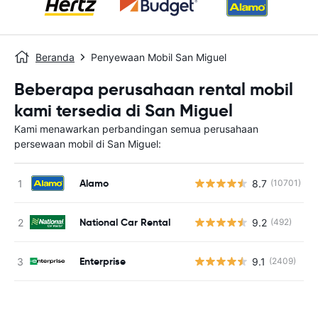
Beranda
Penyewaan Mobil San Miguel
Beberapa perusahaan rental mobil
kami tersedia di San Miguel
Kami menawarkan perbandingan semua perusahaan
persewaan mobil di San Miguel:
Alamo
8.7
(10701)
National Car Rental
9.2
(492)
Enterprise
9.1
(2409)