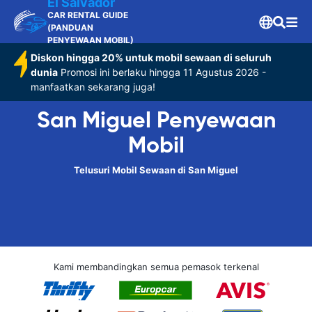
El Salvador
CAR RENTAL GUIDE
(PANDUAN
PENYEWAAN MOBIL)
Diskon hingga 20% untuk mobil sewaan di seluruh
dunia
Promosi ini berlaku hingga 11 Agustus 2026 -
manfaatkan sekarang juga!
San Miguel Penyewaan
Mobil
Telusuri Mobil Sewaan di San Miguel
Kami membandingkan semua pemasok terkenal