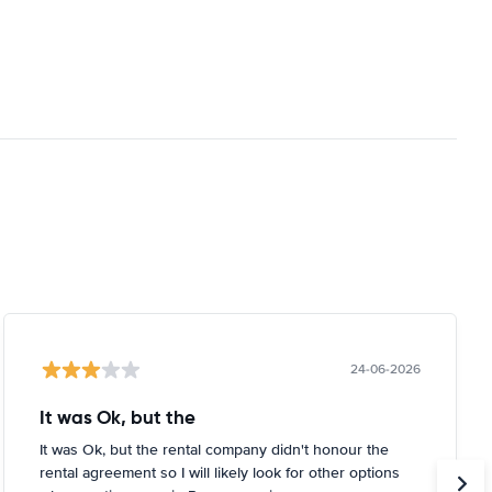
24-06-2026
It was Ok, but the
It was Ok, but the rental company didn't honour the
rental agreement so I will likely look for other options