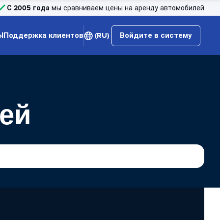
С 2005 года
мы сравниваем цены на аренду автомобилей
Ы
Поддержка клиентов
(RU)
Войдите в систему
ей