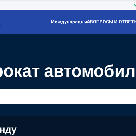
Международный
ВОПРОСЫ И ОТВЕТ
Й
окат автомобил
енду