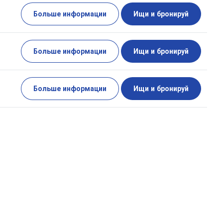
Больше информации
Ищи и бронируй
Больше информации
Ищи и бронируй
Больше информации
Ищи и бронируй