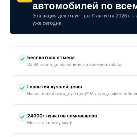
автомобилей по все
Эта акция действует до 11 августа 2026 г. 
уже сегодня!
Бесплатная отмена
За 48 часов до назначенного времени забора
Гарантия лучшей цены
Нашёл более выгодную цену? Мы предложим тебе е
24000+ пунктов самовывоза
Места по всему миру