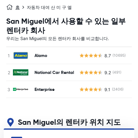
홈
자동차 대여 산 미 구 엘
San Miguel에서 사용할 수 있는 일부
렌터카 회사
우리는 San Miguel의 모든 렌터카 회사를 비교합니다.
Alamo
8.7
(10695)
사
National Car Rental
9.2
(491)
사
Enterprise
9.1
(2406)
사
San Miguel의 렌터카 위치 지도
San Miguel의 주요 렌터카 영업소 보기