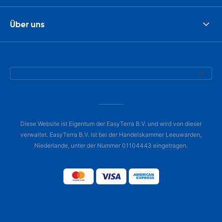
Über uns
Diese Website ist Eigentum der EasyTerra B.V. und wird von dieser
verwaltet. EasyTerra B.V. ist bei der Handelskammer Leeuwarden,
Niederlande, unter der Nummer 01104443 eingetragen.