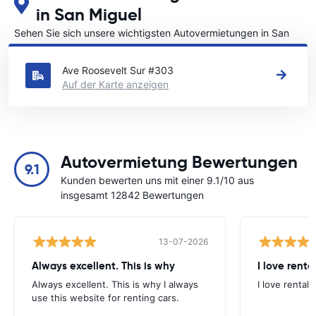
in San Miguel
Sehen Sie sich unsere wichtigsten Autovermietungen in San
Miguel an
Ave Roosevelt Sur #303
Auf der Karte anzeigen
Autovermietung Bewertungen
9.1
Kunden bewerten uns mit einer 9.1/10 aus
insgesamt 12842 Bewertungen
13-07-2026
Always excellent. This is why
I love renta
Always excellent. This is why I always
I love rental 
use this website for renting cars.