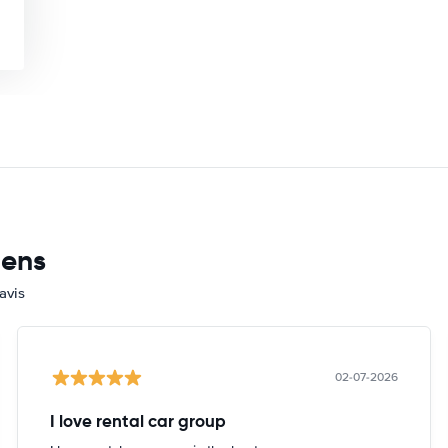
mens
avis
02-07-2026
I love rental car group