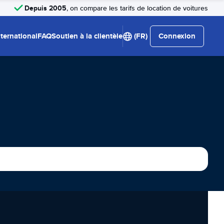
Depuis 2005
, on compare les tarifs de location de voitures
nternational
FAQ
Soutien à la clientèle
(FR)
Connexion