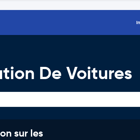
I
tion De Voitures
on sur les