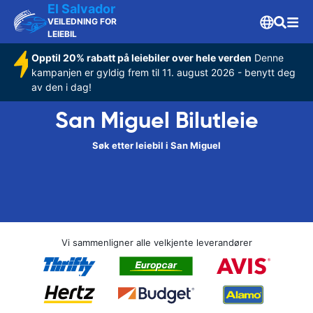
El Salvador
VEILEDNING FOR
LEIEBIL
Opptil 20% rabatt på leiebiler over hele verden
Denne
kampanjen er gyldig frem til 11. august 2026 - benytt deg
av den i dag!
San Miguel Bilutleie
Søk etter leiebil i San Miguel
Vi sammenligner alle velkjente leverandører