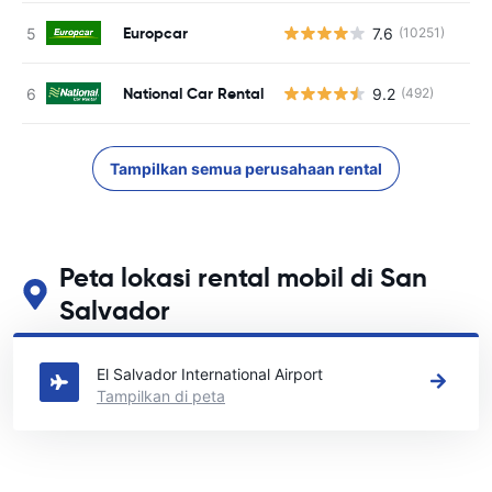
Europcar
7.6
(10251)
National Car Rental
9.2
(492)
Tampilkan semua perusahaan rental
Peta lokasi rental mobil di San
Salvador
Lihat lokasi persewaan mobil utama kami di San Salvador
El Salvador International Airport
Tampilkan di peta