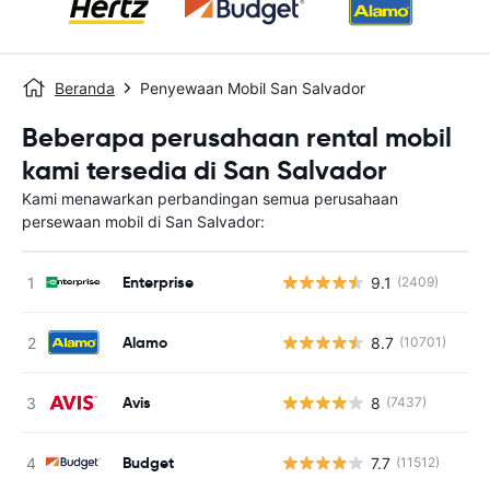
Beranda
Penyewaan Mobil San Salvador
Beberapa perusahaan rental mobil
kami tersedia di San Salvador
Kami menawarkan perbandingan semua perusahaan
persewaan mobil di San Salvador:
Enterprise
9.1
(2409)
Alamo
8.7
(10701)
Avis
8
(7437)
Budget
7.7
(11512)