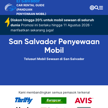
El Salvador
CAR RENTAL GUIDE
(PANDUAN
PENYEWAAN MOBIL)
Diskon hingga 20% untuk mobil sewaan di seluruh
dunia
Promosi ini berlaku hingga 11 Agustus 2026 -
manfaatkan sekarang juga!
San Salvador Penyewaan
Mobil
Telusuri Mobil Sewaan di San Salvador
Kami membandingkan semua pemasok terkenal