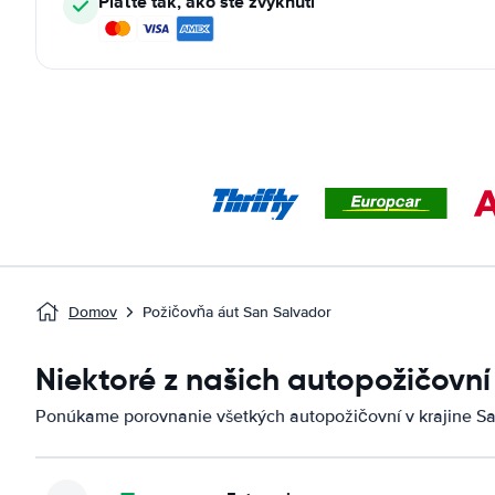
Plaťte tak, ako ste zvyknutí
Domov
Požičovňa áut San Salvador
Niektoré z našich autopožičovní
Ponúkame porovnanie všetkých autopožičovní v krajine Sa