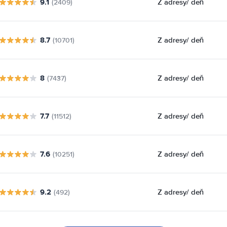
9.1
Z adresy
/ deň
(2409)
8.7
Z adresy
/ deň
(10701)
8
Z adresy
/ deň
(7437)
7.7
Z adresy
/ deň
(11512)
7.6
Z adresy
/ deň
(10251)
9.2
Z adresy
/ deň
(492)