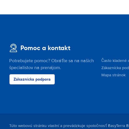
Pomoc a kontakt
Potrebujete pomoc? Obráťte sa na našich
Často kladené 
špecialistov na prenájom.
Zákaznícka po
Mapa stránok
Zákaznícka podpora
Túto webovú stránku vlastní a prevádzkuje spoločnosť EasyTerra B