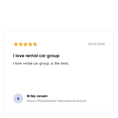
02-07-2026
I love rental car group
I love rental car group, is the best.
Briley Jansen
B
Alamo Philadelphia International Airport