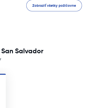
Zobraziť všetky požičovne
e San Salvador
r