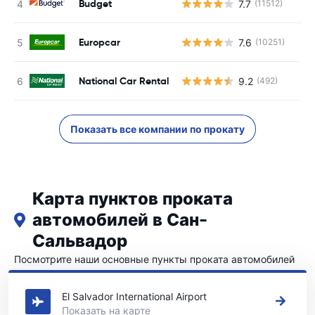
Budget
7.7
(11512)
Europcar
7.6
(10251)
National Car Rental
9.2
(492)
Показать все компании по прокату
Карта пунктов проката
автомобилей в Сан-
Сальвадор
Посмотрите наши основные пункты проката автомобилей
в Сан-Сальвадор
El Salvador International Airport
Показать на карте