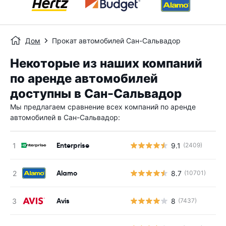
Дом
Прокат автомобилей Сан-Сальвадор
Некоторые из наших компаний
по аренде автомобилей
доступны в Сан-Сальвадор
Мы предлагаем сравнение всех компаний по аренде
автомобилей в Сан-Сальвадор:
Enterprise
9.1
(2409)
Alamo
8.7
(10701)
Avis
8
(7437)