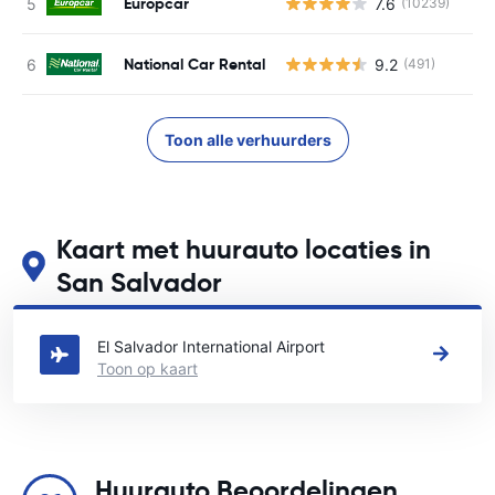
Europcar
7.6
(10239)
National Car Rental
9.2
(491)
Toon alle verhuurders
Kaart met huurauto locaties in
San Salvador
Zie onze belangrijkste autoverhuur locaties in San Salvador
El Salvador International Airport
Toon op kaart
Huurauto Beoordelingen