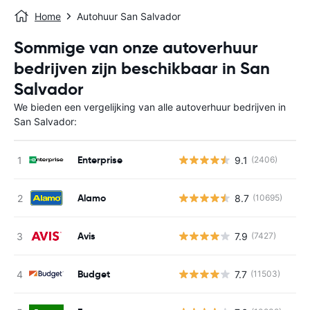
Home
Autohuur San Salvador
Sommige van onze autoverhuur
bedrijven zijn beschikbaar in San
Salvador
We bieden een vergelijking van alle autoverhuur bedrijven in
San Salvador:
Enterprise
9.1
(2406)
Alamo
8.7
(10695)
Avis
7.9
(7427)
Budget
7.7
(11503)