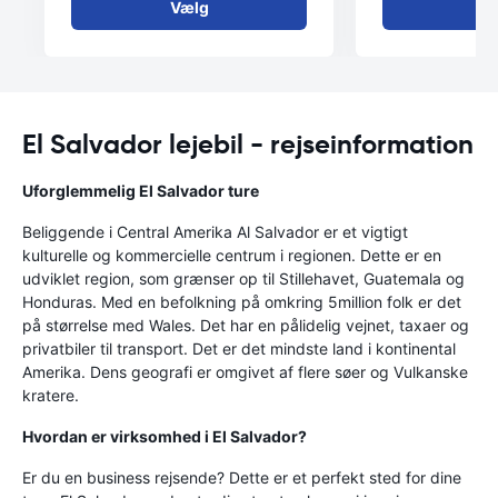
Vælg
V
El Salvador lejebil - rejseinformation
Uforglemmelig El Salvador ture
Beliggende i Central Amerika Al Salvador er et vigtigt
kulturelle og kommercielle centrum i regionen. Dette er en
udviklet region, som grænser op til Stillehavet, Guatemala og
Honduras. Med en befolkning på omkring 5million folk er det
på størrelse med Wales. Det har en pålidelig vejnet, taxaer og
privatbiler til transport. Det er det mindste land i kontinental
Amerika. Dens geografi er omgivet af flere søer og Vulkanske
kratere.
Hvordan er virksomhed i El Salvador?
Er du en business rejsende? Dette er et perfekt sted for dine