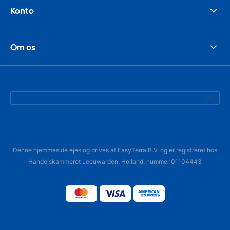
Konto
Om os
Denne hjemmeside ejes og drives af EasyTerra B.V. og er registreret hos
Handelskammeret Leeuwarden, Holland, nummer 01104443