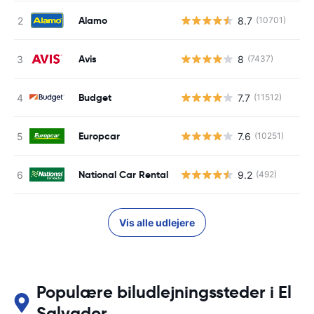
Alamo
8.7
(10701)
Avis
8
(7437)
Budget
7.7
(11512)
Europcar
7.6
(10251)
National Car Rental
9.2
(492)
Vis alle udlejere
Populære biludlejningssteder i El
Salvador