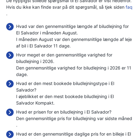
De hyppigst stillede spørgsmål til El Salvador er vist nedenfor.
Hvis du ikke kan finde svar på dit spørgsmål, så tjek siden
faq
.
Hvad var den gennemsnitlige længde af biludlejning for
El Salvador i måneden August.
I måneden August var den gennemsnitlige længde af leje
af bil i El Salvador 11 dage.
Hvor meget er den gennemsnitlige varighed for
biludlejning i 2026.
Den gennemsnitlige varighed for biludlejning i 2026 er 11
dage.
Hvad er den mest bookede biludlejningstype i El
Salvador?
I øjeblikket er den mest bookede biludlejning i El
Salvador Kompakt.
Hvad er prisen for en biludlejning i El Salvador?
Den gennemsnitlige pris for biludlejning var sidste måned
.
Hvad er den gennemsnitlige daglige pris for en billeje i El