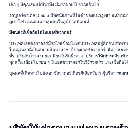
เล็ก ๆ มีคุณสมบัติที่น่าทึ่ง มีมากมายโบราณเกินไป
ลาปูเอร์ตาเดล Diablo มีทัศนียภาพที่ไม่ซ้ำของแนวภูเขา มันก
ภูเขาไฟ แน่นอนหากลุ่มชนในภูมิภาคมีเสน่ห์
มีขนส่งที่เชื่อถือได้ในเอลซัลวาดอร์
ประเทศเอลซัลวาดอร์มีรถไฟเชื่อมโยงกับประเทศอยู่ติดกัน สำ
ในหมู่เหล่านี้เป็นสนามบินนานาชาติของเอลซัลวาดอร์ มีทางหลว
ให้เช่ารถ
ที่ราบรื่นกับโรงแรมยอดนิยมในริมฝั่งทะเล บริการ
มีรถทัว
.
ทุกครั้ง
เลื่อนไปรอบ ๆ ในเอลซัลวาดอร์ในวิธีรวดเร็ว และเชื่อถือได
รถยนต
บุคคลที่เดินทางไปยังเอลซัลวาดอร์เกียรติเลือกรับรุ่นผู้บริหาร