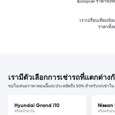
Europcar ราคาทั้งห
เราเปรียบเทียบข้อ
ราคาทั้ง
เรามีตัวเลือกการเช่ารถที่แตกต่า
ขอใบเสนอราคาตอนนี้และประหยัดถึง 50% สำหรับรถเช่าใน 
Hyundai Grand i10
Nissan 
หรือคล้ายๆกัน
หรือคล้ายๆ