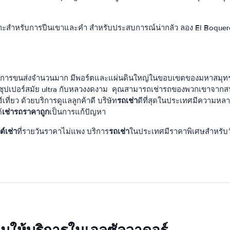
็เหมาะสำหรับการปีนเขาและคำ สำหรับประสบการณ์น่ากลัว ลอง El Boqu
หรับการขนส่งจำนวนมาก มีพอร์ตและแผ่นดินใหญ่ในขอบเขตของมหาสมุท
งซุปเปอร์สมัย ultra กับหลวงงดงาม คุณสามารถเช่ารถของพวกเขาจากส
รถเช่า
ร์เที่ยว ด้วยบริการดูแลลูกค้าดี บริษัท
ดีที่สุดในประเทศมีความหลา
เช่ารถราคาถูก
้
เป็นการแก้ปัญหา
์เช่า
รถเช่า
ที่รายวันราคาไม่แพง บริการ
ในประเทศมีราคาพิเศษสำหรับวัน