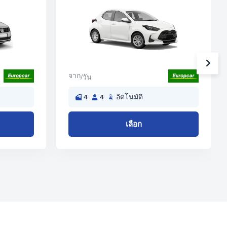
จาก
/วัน
4
4
อัตโนมัติ
เลือก