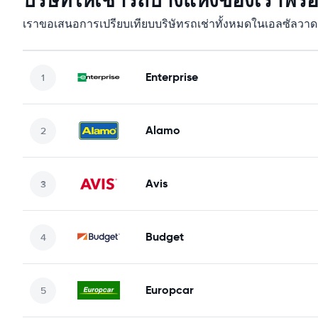
บริษัทให้เช่ารถบางแห่งของเราพร้
เราขอเสนอการเปรียบเทียบบริษัทรถเช่าทั้งหมดในเอลซัลวาดอ
Enterprise
Alamo
Avis
Budget
Europcar