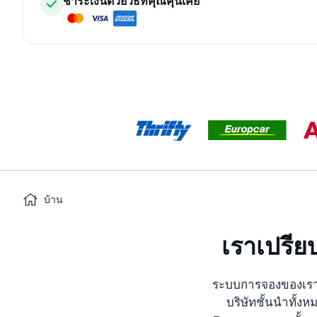
ชำระเงินด้วยวิธีที่คุณคุ้นเคย
บ้าน
เราเปรีย
ระบบการจองของเราจะ
บริษัทชั้นนำทั้งห