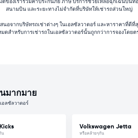
มดของเรารวมค่าประกันภัย ภาษี บริการช่วยเหลือฉุกเฉินบนท
สนามบิน และระยะทางไม่จำกัดที่บริษัทให้เช่ารถส่วนใหญ่
เสนอจากบริษัทรถเช่าต่างๆ ในเอลซัลวาดอร์ และหาราคาที่ดีที่
หมดสำหรับการเช่ารถในเอลซัลวาดอร์นั้นถูกกว่าการจองโดยต
งกันมากมาย
เอลซัลวาดอร์
Kicks
Volkswagen Jetta
กัน
หรือคล้ายๆกัน