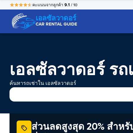
9.1
คะแนนจากลูกค้า
/ 10
เอลซัลวาดอร์
CAR RENTAL GUIDE
เอลซัลวาดอร์ รถเ
ค้นหารถเช่าใน เอลซัลวาดอร์
ส่วนลดสูงสุด 20% สำหรั