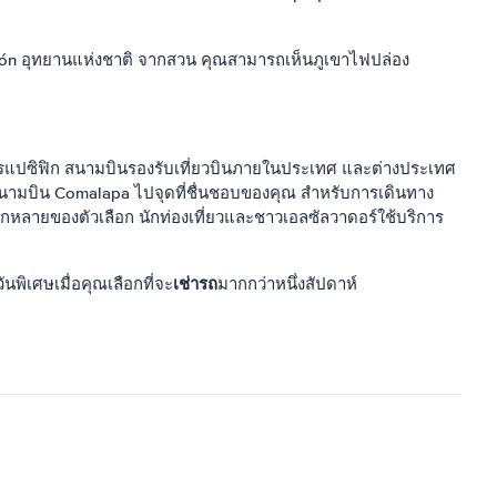
erón อุทยานแห่งชาติ จากสวน คุณสามารถเห็นภูเขาไฟปล่อง
รแปซิฟิก สนามบินรองรับเที่ยวบินภายในประเทศ และต่างประเทศ
นามบิน Comalapa ไปจุดที่ชื่นชอบของคุณ สำหรับการเดินทาง
กหลายของตัวเลือก นักท่องเที่ยวและชาวเอลซัลวาดอร์ใช้บริการ
เช่ารถ
พิเศษเมื่อคุณเลือกที่จะ
มากกว่าหนึ่งสัปดาห์