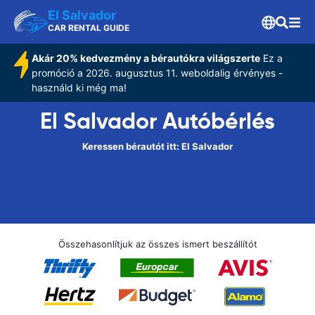
El Salvador
CAR RENTAL GUIDE
Akár 20% kedvezmény a bérautókra világszerte
Ez a
promóció a 2026. augusztus 11. weboldalig érvényes -
használd ki még ma!
El Salvador Autóbérlés
Keressen bérautót itt: El Salvador
Összehasonlítjuk az összes ismert beszállítót