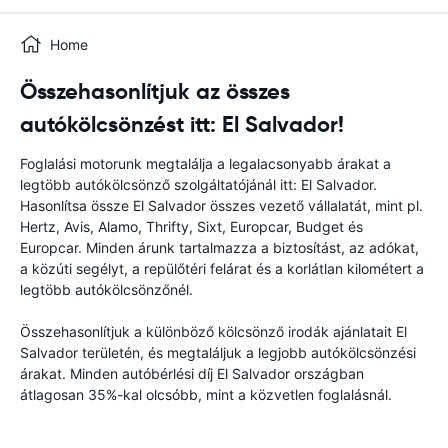
Home
Összehasonlítjuk az összes
autókölcsönzést itt: El Salvador!
Foglalási motorunk megtalálja a legalacsonyabb árakat a
legtöbb autókölcsönző szolgáltatójánál itt: El Salvador.
Hasonlítsa össze El Salvador összes vezető vállalatát, mint pl.
Hertz, Avis, Alamo, Thrifty, Sixt, Europcar, Budget és
Europcar. Minden árunk tartalmazza a biztosítást, az adókat,
a közúti segélyt, a repülőtéri felárat és a korlátlan kilométert a
legtöbb autókölcsönzőnél.
Összehasonlítjuk a különböző kölcsönző irodák ajánlatait El
Salvador területén, és megtaláljuk a legjobb autókölcsönzési
árakat. Minden autóbérlési díj El Salvador országban
átlagosan 35%-kal olcsóbb, mint a közvetlen foglalásnál.