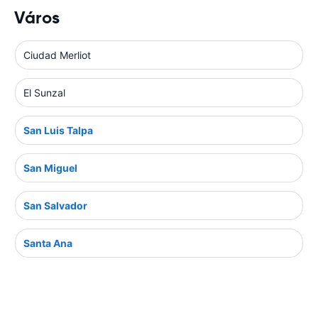
Város
Ciudad Merliot
El Sunzal
San Luis Talpa
San Miguel
San Salvador
Santa Ana