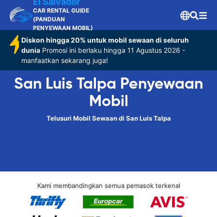
El Salvador
CAR RENTAL GUIDE
(PANDUAN
PENYEWAAN MOBIL)
Diskon hingga 20% untuk mobil sewaan di seluruh
dunia
Promosi ini berlaku hingga 11 Agustus 2026 -
manfaatkan sekarang juga!
San Luis Talpa Penyewaan
Mobil
Telusuri Mobil Sewaan di San Luis Talpa
Kami membandingkan semua pemasok terkenal