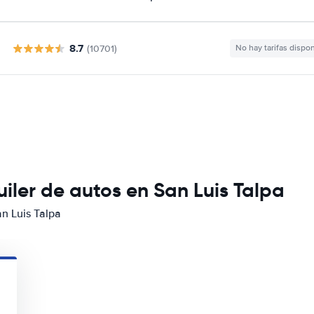
8.7
(10701)
No hay tarifas dispo
iler de autos en San Luis Talpa
an Luis Talpa