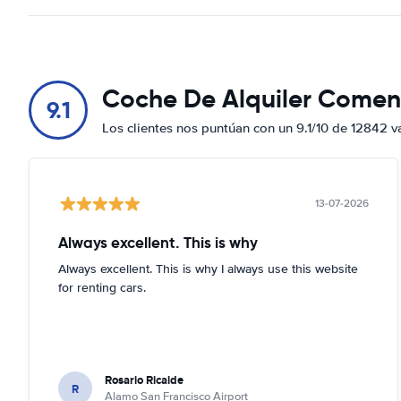
Coche De Alquiler Comen
9.1
Los clientes nos puntúan con un 9.1/10 de 12842 v
13-07-2026
Always excellent. This is why
Always excellent. This is why I always use this website
for renting cars.
Rosario Ricalde
R
Alamo San Francisco Airport