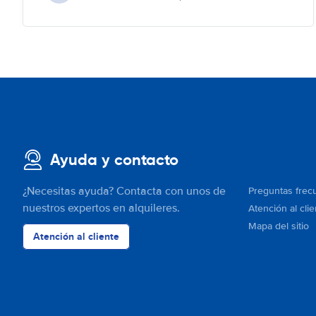
Ayuda y contacto
¿Necesitas ayuda? Contacta con unos de
Preguntas frec
nuestros expertos en alquileres.
Atención al clie
Mapa del sitio
Atención al cliente