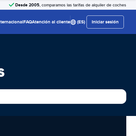
Desde 2005
, comparamos las tarifas de alquiler de coches
nternacional
FAQ
Atención al cliente
(ES)
Iniciar sesión
s