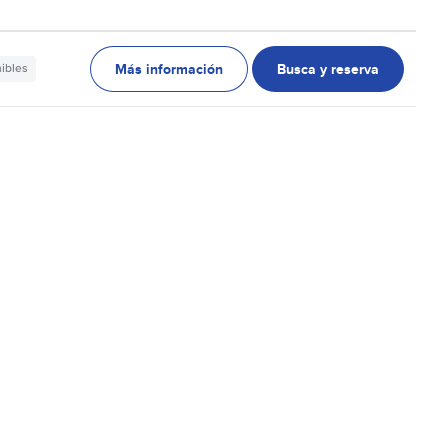
Más información
Busca y reserva
nibles