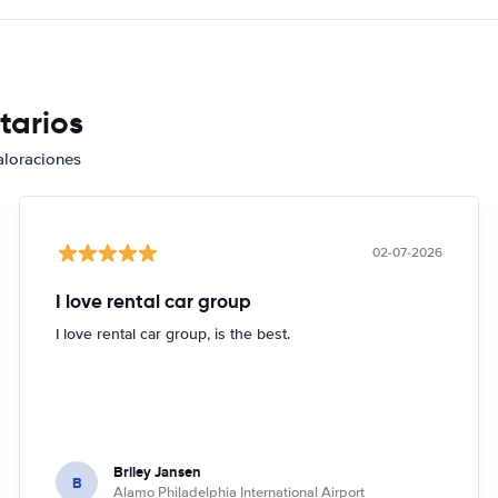
tarios
aloraciones
02-07-2026
I love rental car group
I love rental car group, is the best.
Briley Jansen
B
Alamo Philadelphia International Airport