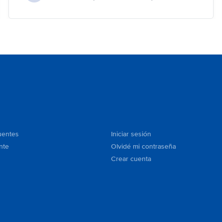
uentes
Iniciar sesión
nte
Olvidé mi contraseña
Crear cuenta