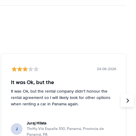
24-06-2026
It was Ok, but the
It was Ok, but the rental company didn't honour the
rental agreement so I will likely look for other options
when renting a car in Panama again.
Juraj Hlista
J
Thrifty Vía España 100, Panamá, Provincia de
Panamá, PA