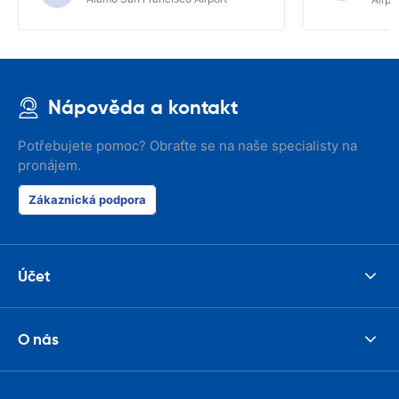
Nápověda a kontakt
Potřebujete pomoc? Obraťte se na naše specialisty na
pronájem.
Zákaznická podpora
Účet
O nás