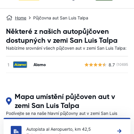
Home
Půjčovna aut San Luis Talpa
Některé z našich autopůjčoven
dostupných v zemi San Luis Talpa
Nabízíme srovnání všech půjčoven aut v zemi San Luis Talpa:
Alamo
8.7
(10695)
Mapa umístění půjčoven aut v
zemi San Luis Talpa
Podívejte se na naše hlavní půjčovny aut v zemi San Luis
Talpa
Autopista al Aeropuerto, km 42,5