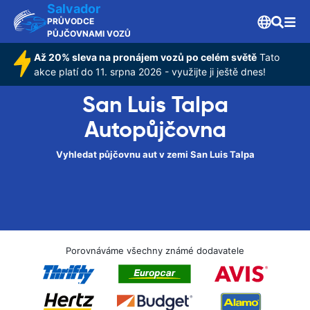
Salvador
PRŮVODCE
PŮJČOVNAMI VOZŮ
Až 20% sleva na pronájem vozů po celém světě
Tato
akce platí do 11. srpna 2026 - využijte ji ještě dnes!
San Luis Talpa
Autopůjčovna
Vyhledat půjčovnu aut v zemi San Luis Talpa
Porovnáváme všechny známé dodavatele