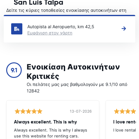
San Luis Talpa
Δείτε τις κύριες τοποθεσίες ενοικίασης αυτοκινήτων στη
San Luis Talpa
Autopista al Aeropuerto, km 42,5
Εμφάνιση στον χάρτη
Ενοικίαση Αυτοκινήτων
9.1
Κριτικές
Οι πελάτες μας μας βαθμολογούν με 9.1/10 από
12842
13-07-2026
Always excellent. This is why
I love renta
Always excellent. This is why I always
I love rental 
use this website for renting cars.