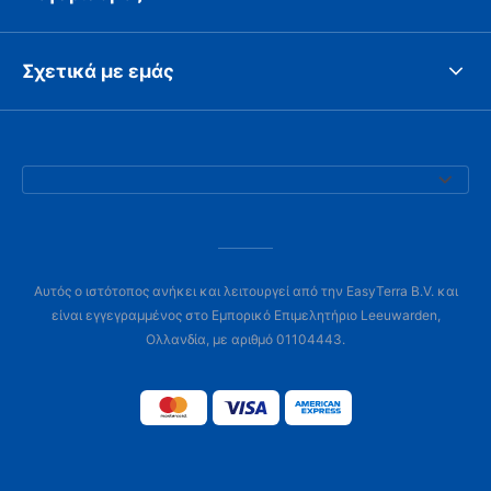
Σχετικά με εμάς
Αυτός ο ιστότοπος ανήκει και λειτουργεί από την EasyTerra B.V. και
είναι εγγεγραμμένος στο Εμπορικό Επιμελητήριο Leeuwarden,
Ολλανδία, με αριθμό 01104443.