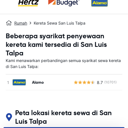
Rumah
Kereta Sewa San Luis Talpa
Beberapa syarikat penyewaan
kereta kami tersedia di San Luis
Talpa
Kami menawarkan perbandingan semua syarikat sewa kereta
di San Luis Talpa:
Alamo
8.7
(10701)
T
Peta lokasi kereta sewa di San
Luis Talpa