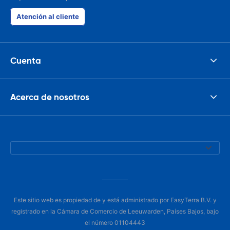
Atención al cliente
Cuenta
Acerca de nosotros
Este sitio web es propiedad de y está administrado por EasyTerra B.V. y
registrado en la Cámara de Comercio de Leeuwarden, Países Bajos, bajo
el número 01104443