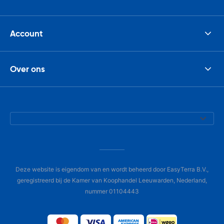
Account
Over ons
Deze website is eigendom van en wordt beheerd door EasyTerra B.V.,
geregistreerd bij de Kamer van Koophandel Leeuwarden, Nederland,
nummer 01104443