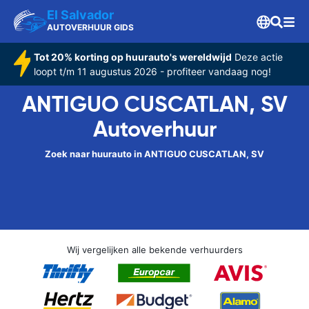
El Salvador
AUTOVERHUUR GIDS
Tot 20% korting op huurauto's wereldwijd
Deze actie
loopt t/m 11 augustus 2026 - profiteer vandaag nog!
ANTIGUO CUSCATLAN, SV
Autoverhuur
Zoek naar huurauto in ANTIGUO CUSCATLAN, SV
Wij vergelijken alle bekende verhuurders