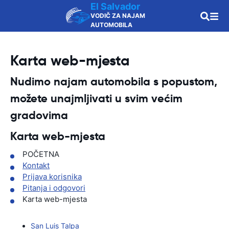
El Salvador
VODIČ ZA NAJAM
AUTOMOBILA
Karta web-mjesta
Nudimo najam automobila s popustom,
možete unajmljivati u svim većim
gradovima
Karta web-mjesta
POČETNA
Kontakt
Prijava korisnika
Pitanja i odgovori
Karta web-mjesta
San Luis Talpa