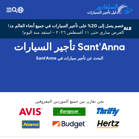
السلفادور
دليل تأجير السيارات
خصم يصل إلى 20% على تأجير السيارات في جميع أنحاء العالم
هذا
العرض ساري حتى ١١ أغسطس ٢٠٢٦ - استفد منه اليوم!
Sant'Anna تأجير السيارات
البحث عن تأجير سيارات في Sant'Anna
نحن نقارن بين جميع الموردين المعروفين