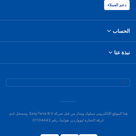
دعم العملاء
الحساب
نبذة عنا
هذا الموقع الإلكتروني مملوك ومدار من قبل شركة EasyTerra B.V. ومسجل لدى
غرفة التجارة ليوواردن، هولندا، رقم 01104443