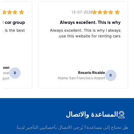
13-07-2026
tal car group
Always excellent. This is why
p, is the best.
Always excellent. This is why I always
use this website for renting cars.
Jansen
Rosario Ricalde
tional
B
R
Alamo San Francisco Airport
irport
المساعدة والاتصال
هل تحتاج إلى مساعدة؟ يُرجى الاتصال بأخصائيي التأجير لدينا.