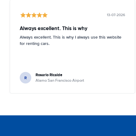
13-07-2026
Always excellent. This is why
Always excellent. This is why I always use this website
for renting cars.
Rosario Ricalde
R
Alamo San Francisco Airport