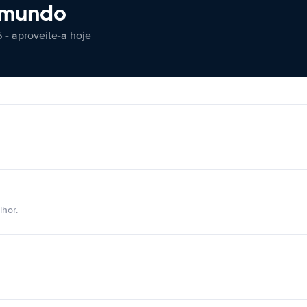
 mundo
 - aproveite-a hoje
hor.