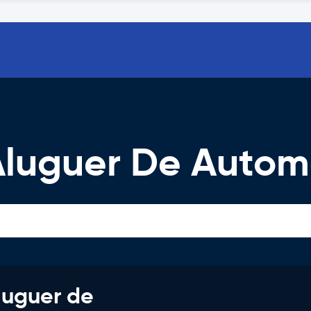
Aluguer De Autom
luguer de