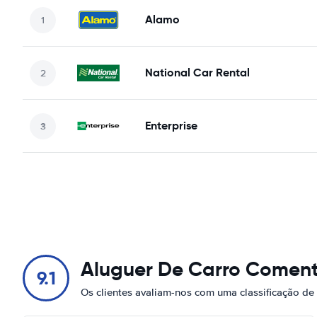
Alamo
National Car Rental
Enterprise
Aluguer De Carro Coment
9.1
Os clientes avaliam-nos com uma classificação de