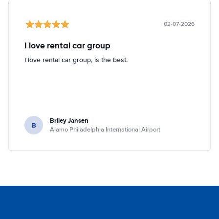
02-07-2026
I love rental car group
I love rental car group, is the best.
Briley Jansen
B
Alamo Philadelphia International Airport