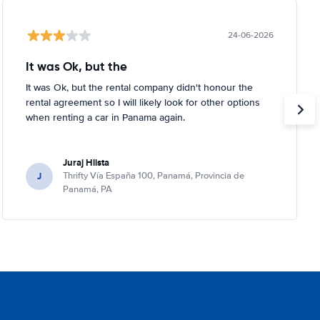
24-06-2026
It was Ok, but the
It was Ok, but the rental company didn't honour the
rental agreement so I will likely look for other options
when renting a car in Panama again.
Juraj Hlista
J
Thrifty Vía España 100, Panamá, Provincia de
Panamá, PA