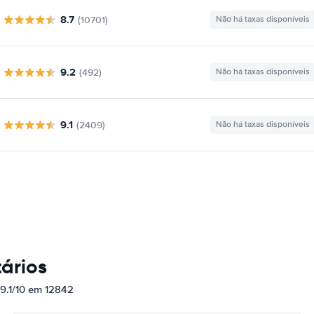
8.7
(10701)
Não há taxas disponíveis
9.2
(492)
Não há taxas disponíveis
9.1
(2409)
Não há taxas disponíveis
ários
 9.1/10 em 12842