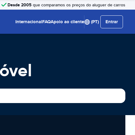
Desde 2005
que comparamos os preços do aluguer de carros
Internacional
FAQ
Apoio ao cliente
(PT)
Entrar
óvel