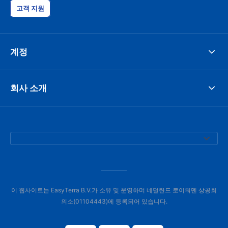
고객 지원
계정
회사 소개
이 웹사이트는 EasyTerra B.V.가 소유 및 운영하며 네덜란드 로이워덴 상공회
의소(01104443)에 등록되어 있습니다.