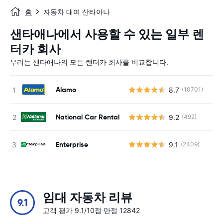
홈
자동차 대여 산타아나
샌타애나에서 사용할 수 있는 일부 렌
터카 회사
우리는 샌타애나의 모든 렌터카 회사를 비교합니다.
Alamo
8.7
(10701)
사
National Car Rental
9.2
(492)
사
Enterprise
9.1
(2409)
사
임대 자동차 리뷰
9.1
고객 평가 9.1/10점 만점 12842