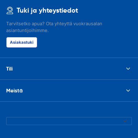
Tuki ja yhteystiedot
Tarvitsetko apua? Ota yhteyttä vuokrausalan
asiantuntijoihimme.
Asiakastuki
Tili
Meistä