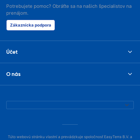
Potrebujete pomoc? Obráťte sa na našich špecialistov na
prenájom.
Zákaznícka podpora
Účet
O nás
Túto webovú stránku vlastní a prevádzkuje spoločnosť EasyTerra B.V. a