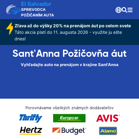
El Salvador
SPRIEVODCA
POŽIČANÍM AUTA
Zľava až do výšky 20% na prenájom áut po celom svete
Táto akcia platí do 11. augusta 2026 - využite ju ešte
dnes!
Sant'Anna Požičovňa áut
Vyhľadajte auto na prenájom v krajine Sant'Anna
Porovnávame všetkých známych dodávateľov