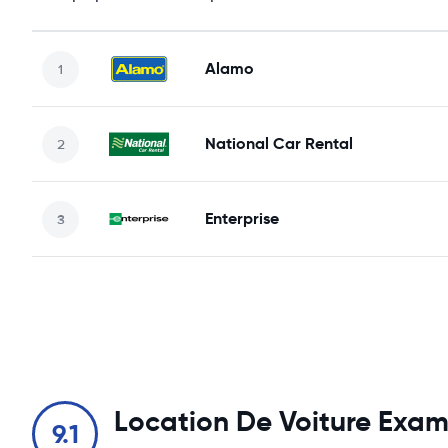
Alamo
National Car Rental
Enterprise
Location De Voiture Exa
9.1