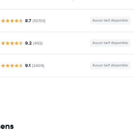
8.7
(10701)
Aucun tarif disponible
9.2
(492)
Aucun tarif disponible
9.1
(2409)
Aucun tarif disponible
mens