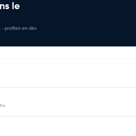
ns le
 - profitez-en dès
fre.