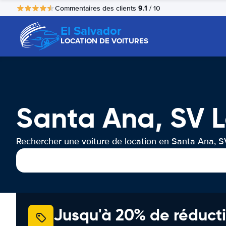
9.1
Commentaires des clients
/ 10
El Salvador
LOCATION DE VOITURES
Santa Ana, SV L
Rechercher une voiture de location en Santa Ana, S
Jusqu'à 20% de réducti