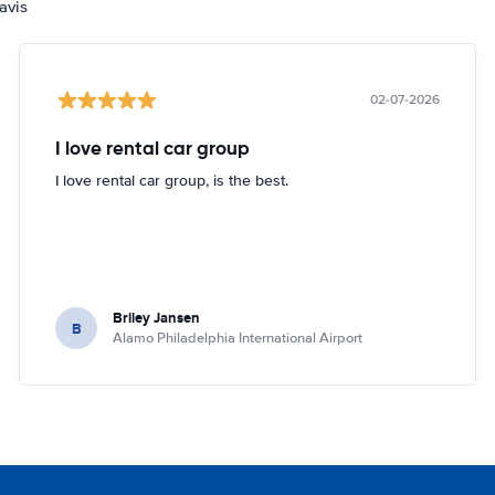
avis
02-07-2026
I love rental car group
I love rental car group, is the best.
Briley Jansen
B
Alamo Philadelphia International Airport