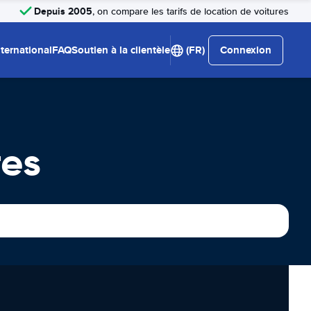
Depuis 2005
, on compare les tarifs de location de voitures
nternational
FAQ
Soutien à la clientèle
(FR)
Connexion
res