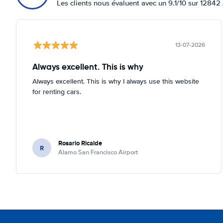
Les clients nous évaluent avec un 9.1/10 sur 12842 
13-07-2026
Always excellent. This is why
Always excellent. This is why I always use this website
for renting cars.
Rosario Ricalde
R
Alamo San Francisco Airport