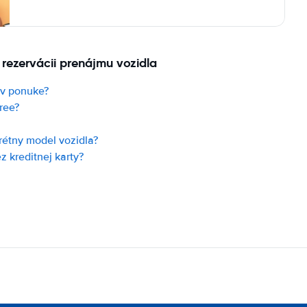
 rezervácii prenájmu vozidla
 v ponuke?
ree?
rétny model vozidla?
 kreditnej karty?