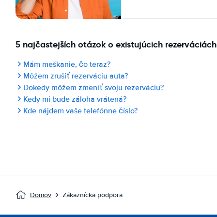
5 najčastejších otázok o existujúcich rezerváciách
Mám meškanie, čo teraz?
Môžem zrušiť rezerváciu auta?
Dokedy môžem zmeniť svoju rezerváciu?
Kedy mi bude záloha vrátená?
Kde nájdem vaše telefónne číslo?
Domov
Zákaznícka podpora