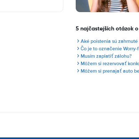
5 najčastejších otázok o
Aké poistenia sú zahrnuté
Čo je to označenie Worry-f
Musím zaplatiť zálohu?
Môžem si rezervovať konk
Môžem si prenajať auto bez