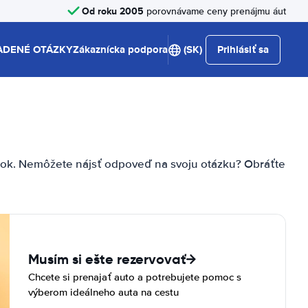
Od roku 2005
porovnávame ceny prenájmu áut
ADENÉ OTÁZKY
Zákaznícka podpora
(SK)
Prihlásiť sa
zok. Nemôžete nájsť odpoveď na svoju otázku? Obráťte
Musím si ešte rezervovať
Chcete si prenajať auto a potrebujete pomoc s
výberom ideálneho auta na cestu